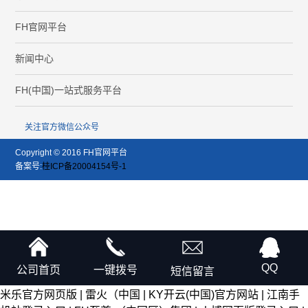
FH官网平台
新闻中心
FH(中国)一站式服务平台
关注官方微信公众号
Copyright © 2016 FH官网平台
备案号:
桂ICP备20004154号-1
QQ
公司首页
一键拨号
短信留言
米乐官方网页版
|
雷火（中国
|
KY开云(中国)官方网站
|
江南手