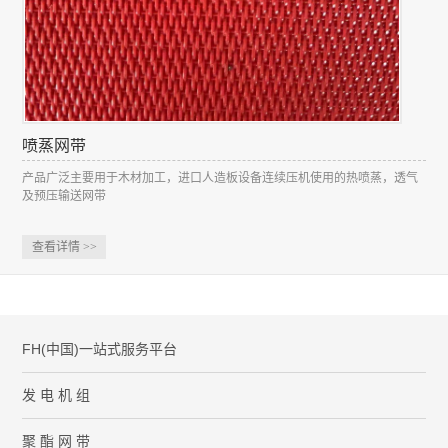
喷蒸网带
产品广泛主要用于木材加工，进口人造板设备连续压机使用的热喷蒸，透气
及预压输送网带
查看详情
>>
FH(中国)一站式服务平台
发 电 机 组
聚 酯 网 带